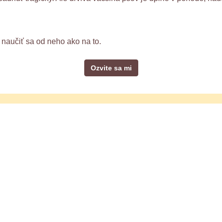
naučiť sa od neho ako na to.
Ozvite sa mi