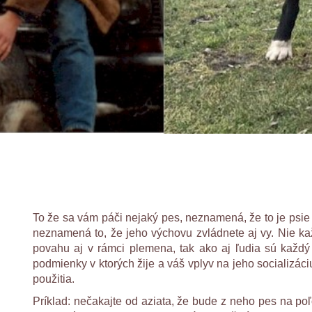
To že sa vám páči nejaký pes, neznamená, že to je psie
neznamená to, že jeho výchovu zvládnete aj vy. Nie ka
povahu aj v rámci plemena, tak ako aj ľudia sú každý
podmienky v ktorých žije a váš vplyv na jeho socializác
použitia.
Príklad: nečakajte od aziata, že bude z neho pes na poľ