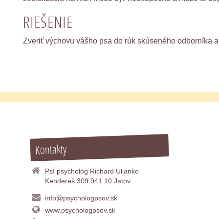
RIEŠENIE
Zveriť výchovu vášho psa do rúk skúseného odborníka a 
Kontakty
Psí psychológ Richard Ulianko
Kendereš 309 941 10 Jatov
info@psychologpsov.sk
www.psychologpsov.sk