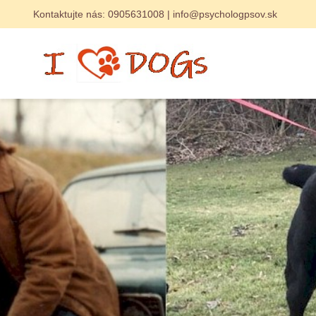
Kontaktujte nás:
0905631008
|
info@psychologpsov.sk